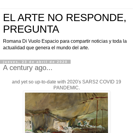
EL ARTE NO RESPONDE,
PREGUNTA
Romana Di Vuolo Espacio para compartir noticias y toda la
actualidad que genera el mundo del arte.
jueves, 23 de abril de 2020
A century ago...
and yet so up-to-date with 2020's SARS2 COVID 19
PANDEMIC.