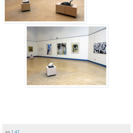
en
1:47