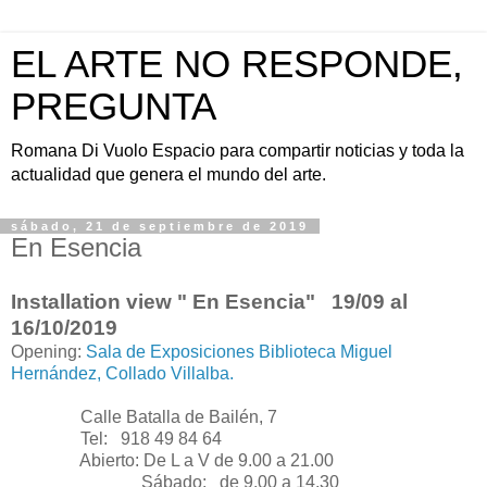
EL ARTE NO RESPONDE,
PREGUNTA
Romana Di Vuolo Espacio para compartir noticias y toda la
actualidad que genera el mundo del arte.
sábado, 21 de septiembre de 2019
En Esencia
Installation view " En Esencia"
19/09 al
16/10/2019
Opening:
Sala de Exposiciones Biblioteca Miguel
Hernández, Collado Villalba.
Calle Batalla de Bailén, 7
Tel: 918 49 84 64
Abierto: De L a V de 9.00 a 21.00
Sábado: de 9.00 a 14.30