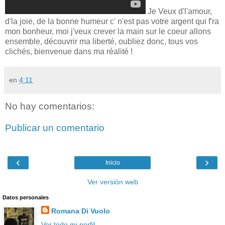
Je Veux d'l'amour,
d'la joie, de la bonne humeur c' n'est pas votre argent qui f'ra
mon bonheur, moi j'veux crever la main sur le coeur allons
ensemble, découvrir ma liberté, oubliez donc, tous vos
clichés, bienvenue dans ma réalité !
en
4:11
No hay comentarios:
Publicar un comentario
‹
›
Inicio
Ver versión web
Datos personales
Romana Di Vuolo
Ver todo mi perfil