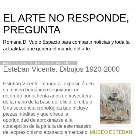
EL ARTE NO RESPONDE,
PREGUNTA
Romana Di Vuolo Espacio para compartir noticias y toda la
actualidad que genera el mundo del arte.
miércoles, 7 de abril de 2010
Esteban Vicente. Dibujos 1920-2000
Esteban Vicente "inaugura" exposición en
su museo homónimo segoviano: un
recorrido por ochenta años de trayectoria
de la mano de la base del oficio, el dibujo.
Una secuencia cronológica que incluye
piezas inéditas y que ofrece la
oportunidad de aproximarse a la
concepción de la pintura de este maestro
del expresionismo abstracto americano.
MUSEO ESTEBAN