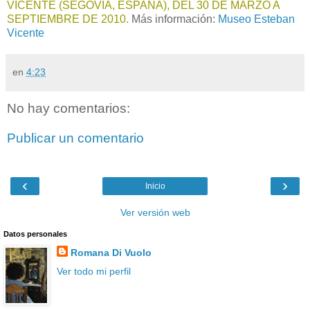
VICENTE (SEGOVIA, ESPAÑA), DEL 30 DE MARZO A
SEPTIEMBRE DE 2010.
Más información:
Museo Esteban
Vicente
en
4:23
No hay comentarios:
Publicar un comentario
‹
›
Inicio
Ver versión web
Datos personales
Romana Di Vuolo
Ver todo mi perfil