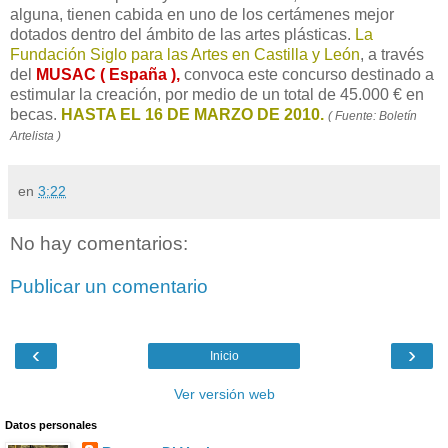
alguna, tienen cabida en uno de los certámenes mejor
dotados dentro del ámbito de las artes plásticas.
La
Fundación Siglo para las Artes en Castilla y León
, a través
del
MUSAC ( España ),
convoca este concurso destinado a
estimular la creación, por medio de un total de 45.000 € en
becas.
HASTA EL 16 DE MARZO DE 2010.
( Fuente: Boletín
Artelista )
en
3:22
No hay comentarios:
Publicar un comentario
‹
›
Inicio
Ver versión web
Datos personales