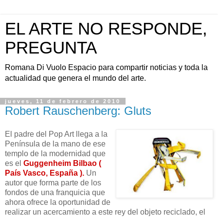
EL ARTE NO RESPONDE,
PREGUNTA
Romana Di Vuolo Espacio para compartir noticias y toda la
actualidad que genera el mundo del arte.
jueves, 11 de febrero de 2010
Robert Rauschenberg: Gluts
El padre del Pop Art llega a la
Península de la mano de ese
templo de la modernidad que
es el
Guggenheim Bilbao (
País Vasco, España ).
Un
autor que forma parte de los
fondos de una franquicia que
ahora ofrece la oportunidad de
realizar un acercamiento a este rey del objeto reciclado, el