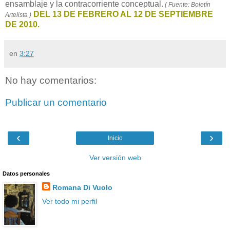
ensamblaje y la contracorriente conceptual.
( Fuente: Boletín
DEL 13 DE FEBRERO AL 12 DE SEPTIEMBRE
Artelista )
DE 2010.
en
3:27
No hay comentarios:
Publicar un comentario
‹
›
Inicio
Ver versión web
Datos personales
Romana Di Vuolo
Ver todo mi perfil